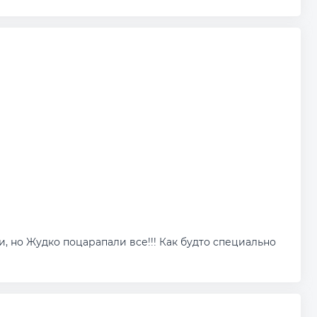
 но Жудко поцарапали все!!! Как будто специально