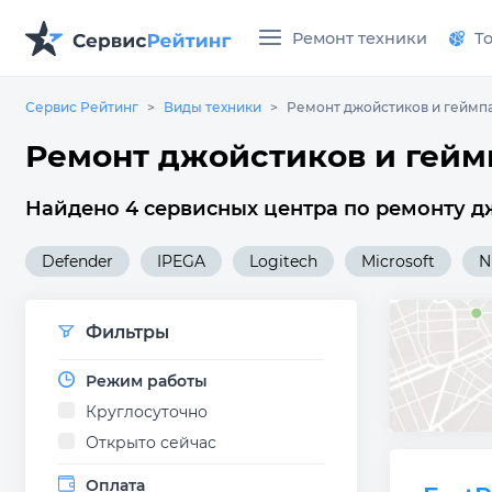
Ремонт техники
Т
Сервис Рейтинг
Виды техники
Ремонт джойстиков и геймп
Ремонт джойстиков и гейм
Найдено 4 сервисных центра по ремонту дж
Defender
IPEGA
Logitech
Microsoft
N
Фильтры
Режим работы
Круглосуточно
Открыто сейчас
Оплата