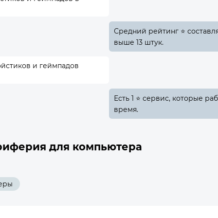
Средний рейтинг ⭐ составляе
выше 13 штук.
ойстиков и геймпадов
Есть 1 ⭐ сервис, которые ра
время.
риферия для компьютера
еры