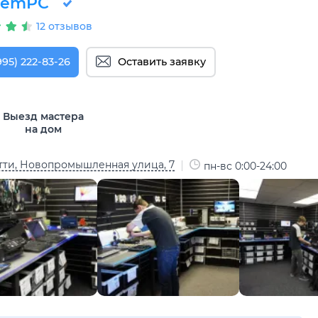
RemPC
12 отзывов
995) 222-83-26
Оставить заявку
Выезд мастера
на дом
тти, Новопромышленная улица, 7
пн-вс 0:00-24:00