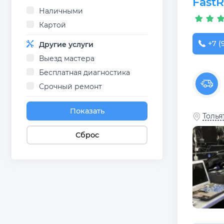
Fast
Наличными
Картой
+7 (
Другие услуги
Выезд мастера
Бесплатная диагностика
Срочный ремонт
Показать
Толья
Сброс