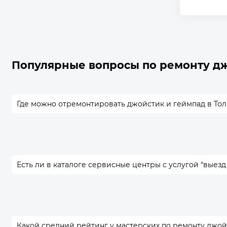
Популярные вопросы по ремонту д
Где можно отремонтировать джойстик и геймпад в Тол
Есть ли в каталоге сервисные центры с услугой “выезд
Какой средний рейтинг у мастерских по ремонту джой